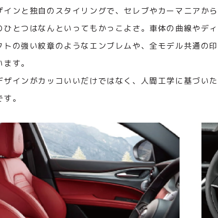
ザインと独自のスタイリングで、セレブやカーマニアか
のひとつはなんといってもかっこよさ。車体の曲線やデ
クトの強い紋章のようなエンブレムや、全モデル共通の
います。
デザインがカッコいいだけではなく、人間工学に基づい
です。