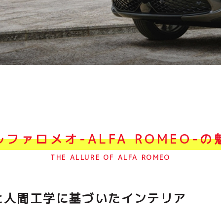
ルファロメオ-ALFA ROMEO-の
THE ALLURE OF ALFA ROMEO
と人間工学に基づいたインテリア