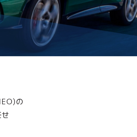
EO)の
任せ