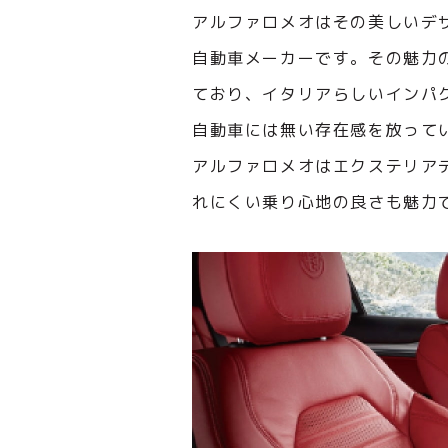
アルファロメオはその美しいデ
自動車メーカーです。その魅力
ており、イタリアらしいインパ
自動車には無い存在感を放って
アルファロメオはエクステリア
れにくい乗り心地の良さも魅力