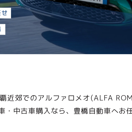
覇近郊でのアルファロメオ(ALFA ROM
車・中古車購入なら、豊橋自動車へお