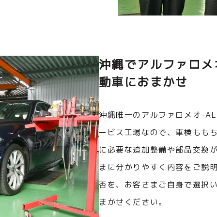
沖縄でアルファロメ
動車におまかせ
沖縄唯一のアルファロメオ-AL
ービス工場なので、車検もも
に必要な追加整備や部品交換
まに分かりやすく内容をご説
否を、お客さまご自身で選択
まかせください。