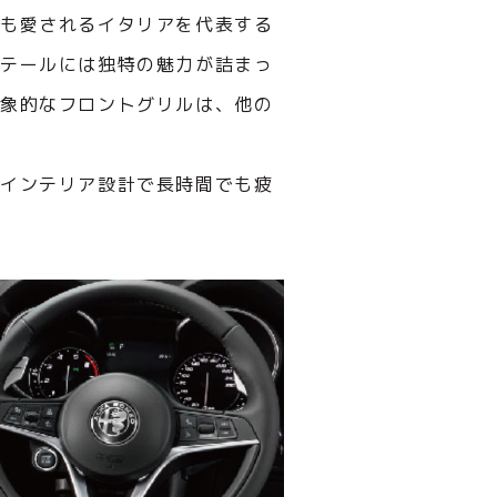
らも愛されるイタリアを代表する
ィテールには独特の魅力が詰まっ
印象的なフロントグリルは、他の
たインテリア設計で長時間でも疲