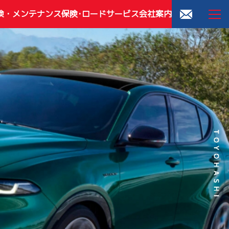
検・メンテナンス
保険･ロードサービス
会社案内