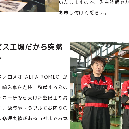
いたしますので、入庫時期や
お申し付けください。
ビス工場だから突然
し
ロメオ-ALFA ROMEO-が
。輸入車を点検・整備する為の
ーカー研修を受けた整備士が高
す。故障やトラブルでお困りの
の修理実績がある当社までお気